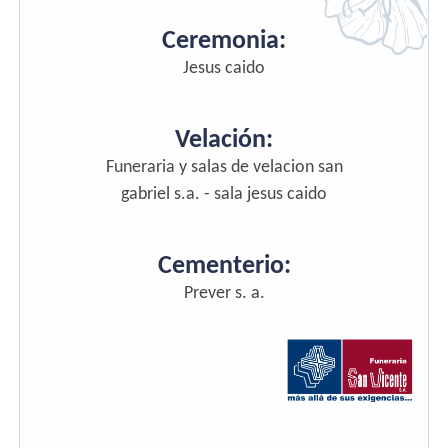
Ceremonia:
Jesus caido
Velación:
Funeraria y salas de velacion san
gabriel s.a. - sala jesus caido
Cementerio:
Prever s. a.