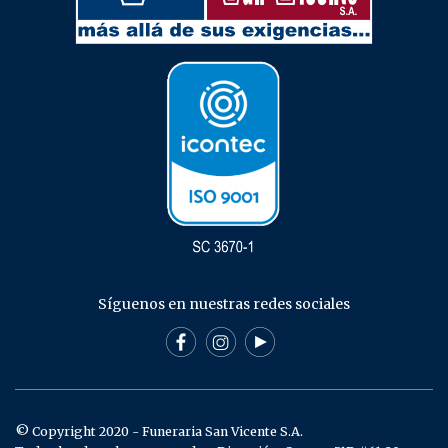
Síguenos en nuestras redes sociales
© Copyright 2020 - Funeraria San Vicente S.A.