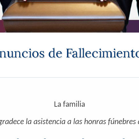
nuncios de Fallecimient
La familia
radece la asistencia a las honras fúnebres