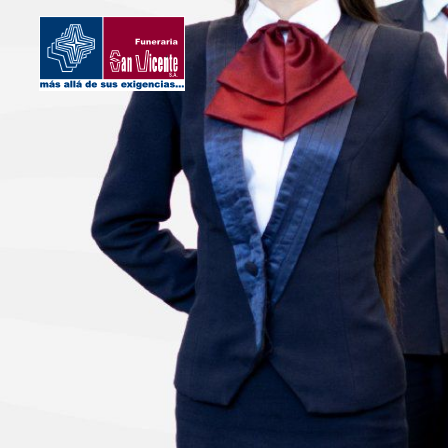
Somos San
Inicio
Vicente