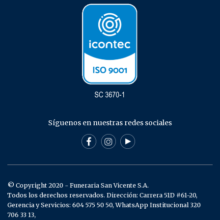
Síguenos en nuestras redes sociales
© Copyright 2020 - Funeraria San Vicente S.A.
Todos los derechos reservados. Dirección: Carrera 51D #61-20,
Gerencia y Servicios: 604 575 50 50, WhatsApp Institucional 320
706 33 13,