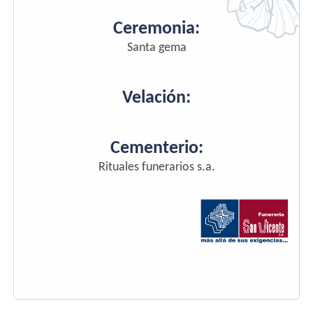
Ceremonia:
Santa gema
Velación:
Cementerio:
Rituales funerarios s.a.