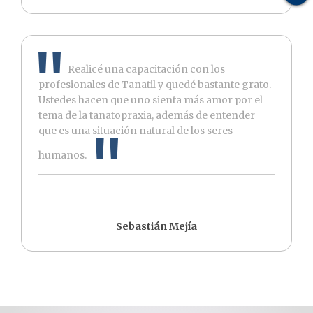
Realicé una capacitación con los
profesionales de Tanatil y quedé bastante grato.
Ustedes hacen que uno sienta más amor por el
tema de la tanatopraxia, además de entender
que es una situación natural de los seres
humanos.
Sebastián Mejía