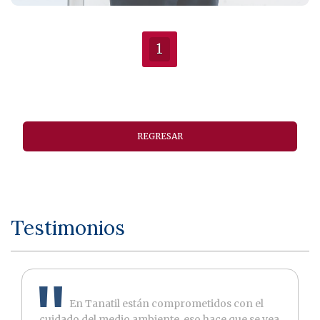
1
REGRESAR
Testimonios
En Tanatil están comprometidos con el
cuidado del medio ambiente, eso hace que se vea