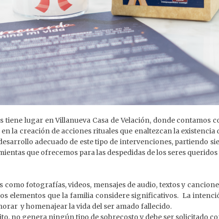
os tiene lugar en Villanueva Casa de Velación, donde contamos 
 en la creación de acciones rituales que enaltezcan la existencia
desarrollo adecuado de este tipo de intervenciones, partiendo si
ramientas que ofrecemos para las despedidas de los seres queridos
os como fotografías, videos, mensajes de audio, textos y cancio
s elementos que la familia considere significativos. La intenció
orar y homenajear la vida del ser amado fallecido.
to, no genera ningún tipo de sobrecosto y debe ser solicitado co