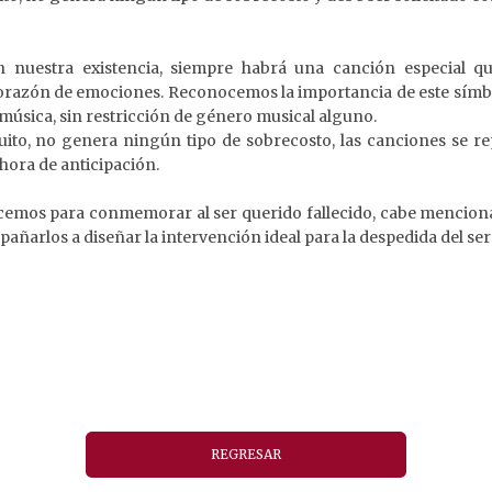
 nuestra existencia, siempre habrá una canción especial 
l corazón de emociones. Reconocemos la importancia de este símb
 música, sin restricción de género musical alguno.
uito, no genera ningún tipo de sobrecosto, las canciones se 
 hora de anticipación.
cemos para conmemorar al ser querido fallecido, cabe mencion
pañarlos a diseñar la intervención ideal para la despedida del ser
REGRESAR