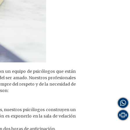
con un equipo de psicólogos que están
 del ser amado. Nuestros profesionales
empre del respeto y de la necesidad de
 son:
nes, nuestros psicólogos construyen un
n es exponerlo en la sala de velación
n dos horas de anticipación.