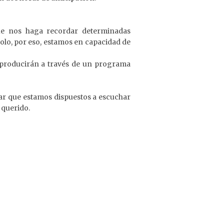
que nos haga recordar determinadas
olo, por eso, estamos en capacidad de
reproducirán a través de un programa
ar que estamos dispuestos a escuchar
 querido.