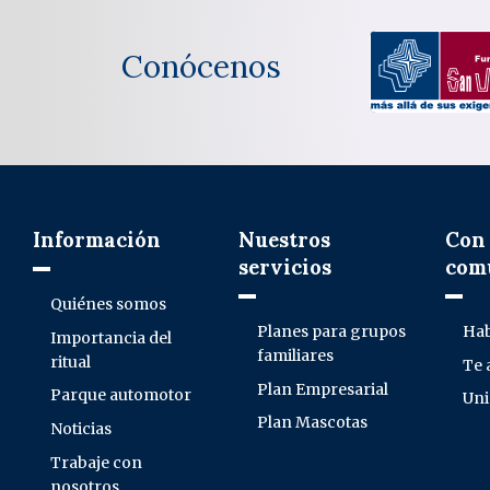
Conócenos
Información
Nuestros
Con 
servicios
com
Quiénes somos
Planes para grupos
Hab
Importancia del
familiares
ritual
Te
Plan Empresarial
Parque automotor
Uni
Plan Mascotas
Noticias
Trabaje con
nosotros