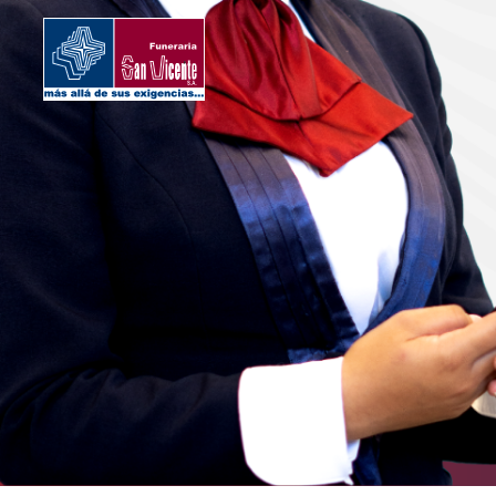
Somos San
Inicio
Vicente