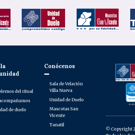
la
Conócenos
unidad
Sala de Velación
Villa Nueva
lemos del ritual
Unidad de Duelo
 acompañamos
Mascotas San
dad de duelo
Vicente
Tanatil
© Copyright 2