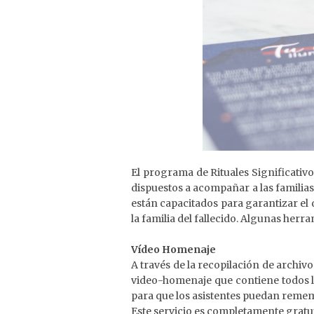
El programa de Rituales Significativ
dispuestos a acompañar a las familias
están capacitados para garantizar el 
la familia del fallecido. Algunas her
Vídeo Homenaje
A través de la recopilación de archiv
video-homenaje que contiene todos lo
para que los asistentes puedan remem
Este servicio es completamente gratui